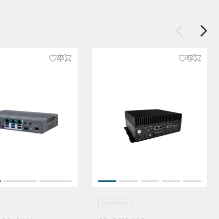
Arestech