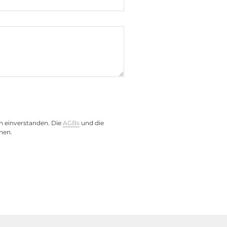
n einverstanden. Die
AGBs
und die
nen.