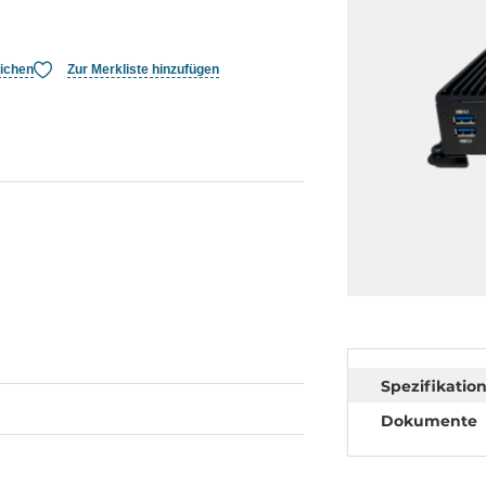
eichen
Zur Merkliste hinzufügen
Spezifikatio
Dokumente