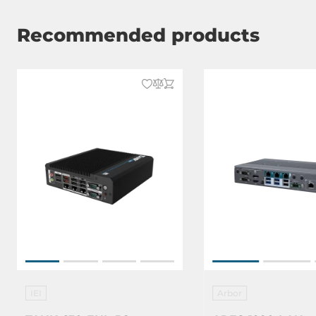
Recommended products
IEI
Arbor