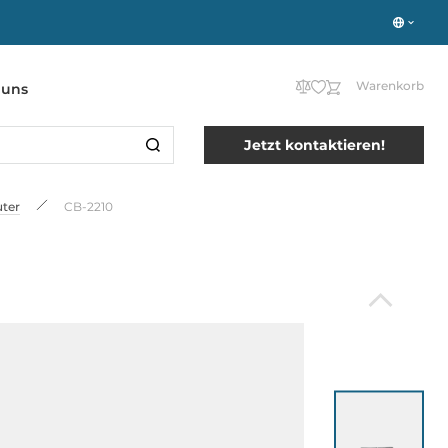
Warenkorb
 uns
Jetzt kontaktieren!
ter
CB-2210