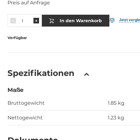
Preis auf Anfrage
In den Warenkorb
Jetzt vergl
Verfügbar
Spezifikationen
Maße
Bruttogewicht
1.85 kg
Nettogewicht
1.23 kg