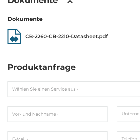
Dokumente
Dokumente
CB-2260-CB-2210-Datasheet.pdf
Produktanfrage
Wählen Sie einen Service aus
Untern
Vor- und Nachname
Telefon
E-Mail