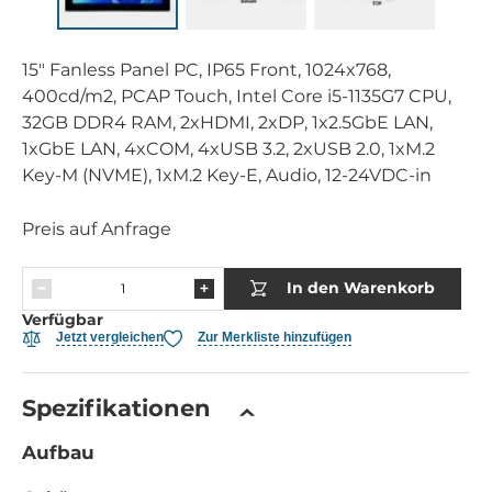
15" Fanless Panel PC, IP65 Front, 1024x768,
400cd/m2, PCAP Touch, Intel Core i5-1135G7 CPU,
32GB DDR4 RAM, 2xHDMI, 2xDP, 1x2.5GbE LAN,
1xGbE LAN, 4xCOM, 4xUSB 3.2, 2xUSB 2.0, 1xM.2
Key-M (NVME), 1xM.2 Key-E, Audio, 12-24VDC-in
Preis auf Anfrage
In den Warenkorb
Verfügbar
Jetzt vergleichen
Zur Merkliste hinzufügen
Spezifikationen
Aufbau