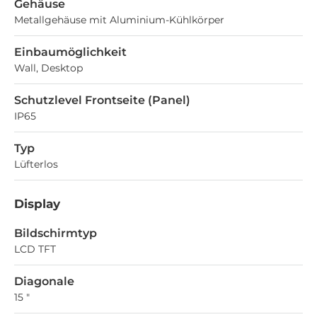
Gehäuse
Metallgehäuse mit Aluminium-Kühlkörper
Einbaumöglichkeit
Wall, Desktop
Schutzlevel Frontseite (Panel)
IP65
Typ
Lüfterlos
Display
Bildschirmtyp
LCD TFT
Diagonale
15 "