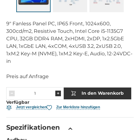
9" Fanless Panel PC, IP65 Front, 1024x600,
300cd/m2, Resistive Touch, Intel Core i5-1135G7
CPU, 32GB DDR4 RAM, 2xHDMI, 2xDP, 1x2.5GbE
LAN, 1xGbE LAN, 4xCOM, 4xUSB 3.2, 2xUSB 2.0,
1xM.2 Key-M (NVME), 1xM.2 Key-E, Audio, 12-24VDC-
in
Preis auf Anfrage
In den Warenkorb
Verfügbar
Jetzt vergleichen
Zur Merkliste hinzufügen
Spezifikationen
Aufbau