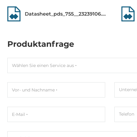
Datasheet_pds_755__23239106.pdf
Produktanfrage
Wählen Sie einen Service aus
Untern
Vor- und Nachname
Telefon
E-Mail