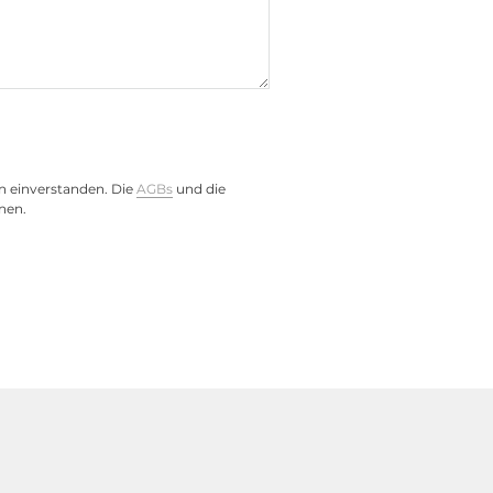
n einverstanden. Die
AGBs
und die
nen.