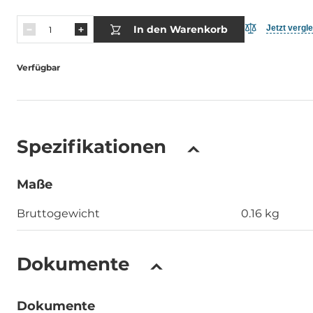
In den Warenkorb
Jetzt vergl
Verfügbar
Spezifikationen
Maße
Bruttogewicht
0.16 kg
Dokumente
Dokumente