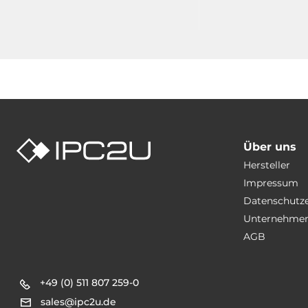
Über uns
Hersteller
Impressum
Datenschutz
Unternehmen
AGB
+49 (0) 511 807 259-0
sales@ipc2u.de