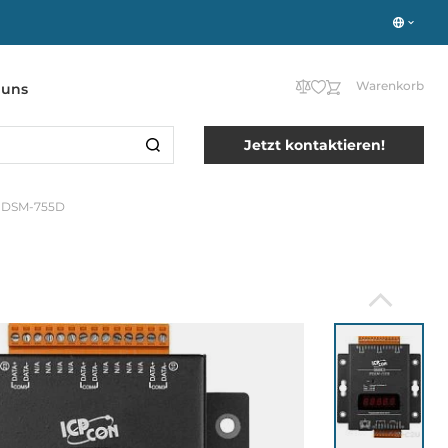
Warenkorb
 uns
Jetzt kontaktieren!
PDSM-755D