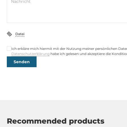
Nachricht
Datei
Ich erkläre mich hiermit mit der Nutzung meiner persönlichen Date
Datenschutzerklärung
habe ich gelesen und akzeptiere die Konditio
Senden
Recommended products