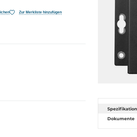
eichen
Zur Merkliste hinzufügen
Spezifikatio
Dokumente