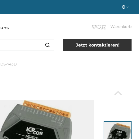
Warenkorb
 uns
Jetzt kontaktieren!
DS-743D