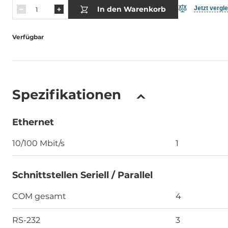
In den Warenkorb
Jetzt vergl
Verfügbar
Spezifikationen
Ethernet
10/100 Mbit/s
1
Schnittstellen Seriell / Parallel
COM gesamt
4
RS-232
3