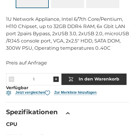
1U Network Appliance, Intel 6/7th Core/Pentium,
H110 Chipset, up to 32GB DDR4 RAM, 6x Gbit LAN
port 2pairs Bypass, 2xUSB 3.0, 2xUSB 2.0, microUSB
/RJ45 console port, VGA, 2x2.5" HDD, SATA DOM,
300W PSU, Operating temperatures 0..40C
Preis auf Anfrage
In den Warenkorb
Verfügbar
Jetzt vergleichen
Zur Merkliste hinzufügen
Spezifikationen
CPU