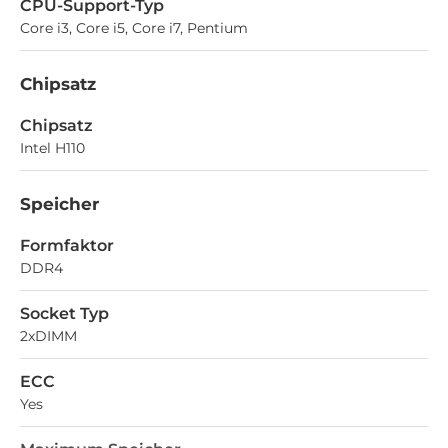
CPU-Support-Typ
Core i3, Core i5, Core i7, Pentium
Chipsatz
Chipsatz
Intel H110
Speicher
Formfaktor
DDR4
Socket Typ
2xDIMM
ECC
Yes