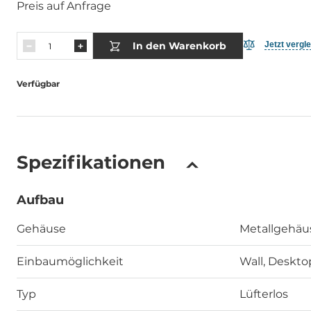
Preis auf Anfrage
In den Warenkorb
Jetzt vergl
Verfügbar
Spezifikationen
Aufbau
Gehäuse
Metallgehäu
Einbaumöglichkeit
Wall, Deskto
Typ
Lüfterlos