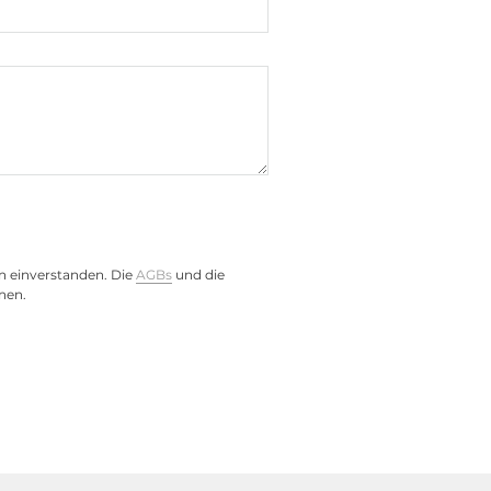
n einverstanden. Die
AGBs
und die
nen.