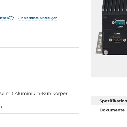
eichen
Zur Merkliste hinzufügen
se mit Aluminium-Kühlkörper
Spezifikatio
p
Dokumente