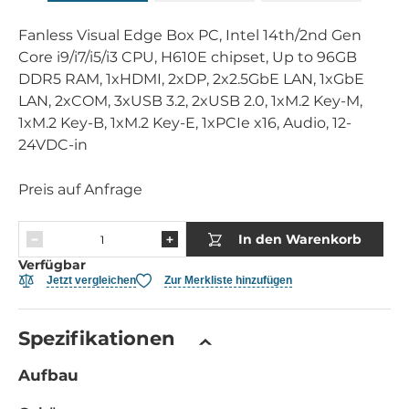
Fanless Visual Edge Box PC, Intel 14th/2nd Gen
Core i9/i7/i5/i3 CPU, H610E chipset, Up to 96GB
DDR5 RAM, 1xHDMI, 2xDP, 2x2.5GbE LAN, 1xGbE
LAN, 2xCOM, 3xUSB 3.2, 2xUSB 2.0, 1xM.2 Key-M,
1xM.2 Key-B, 1xM.2 Key-E, 1xPCIe x16, Audio, 12-
24VDC-in
Preis auf Anfrage
In den Warenkorb
Verfügbar
Jetzt vergleichen
Zur Merkliste hinzufügen
Spezifikationen
Aufbau