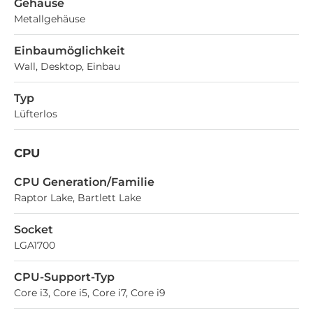
Gehäuse
Metallgehäuse
Einbaumöglichkeit
Wall, Desktop, Einbau
Typ
Lüfterlos
CPU
CPU Generation/Familie
Raptor Lake, Bartlett Lake
Socket
LGA1700
CPU-Support-Typ
Core i3, Core i5, Core i7, Core i9