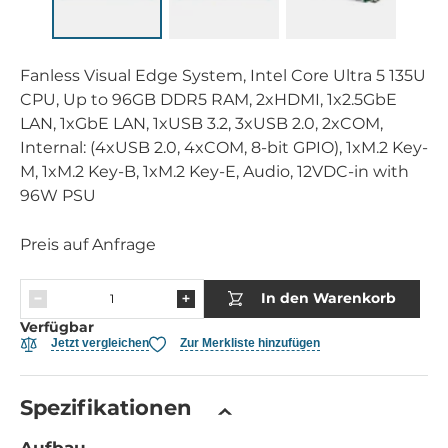
Fanless Visual Edge System, Intel Core Ultra 5 135U
CPU, Up to 96GB DDR5 RAM, 2xHDMI, 1x2.5GbE
LAN, 1xGbE LAN, 1xUSB 3.2, 3xUSB 2.0, 2xCOM,
Internal: (4xUSB 2.0, 4xCOM, 8-bit GPIO), 1xM.2 Key-
M, 1xM.2 Key-B, 1xM.2 Key-E, Audio, 12VDC-in with
96W PSU
Preis auf Anfrage
In den Warenkorb
Verfügbar
Jetzt vergleichen
Zur Merkliste hinzufügen
Spezifikationen
Aufbau