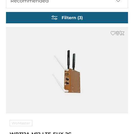
Recommended
Mobilfunk-Router / Gateway
Industrie Wireless Modems
Filtern (3)
Industrielle GPS Receiver
Industrie-Antennen
WoMaster