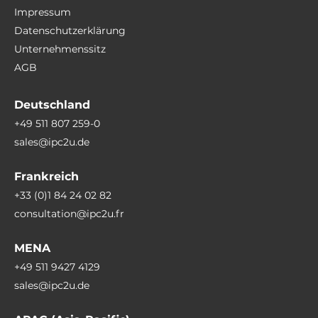
Impressum
Datenschutzerklärung
Unternehmenssitz
AGB
Deutschland
+49 511 807 259-0
sales@ipc2u.de
Frankreich
+33 (0)1 84 24 02 82
consultation@ipc2u.fr
MENA
+49 511 9427 4129
sales@ipc2u.de