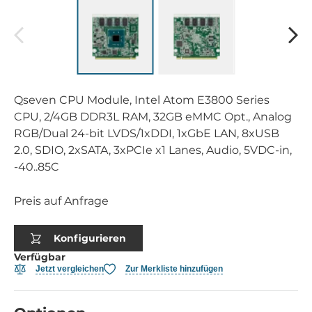
Qseven CPU Module, Intel Atom E3800 Series
CPU, 2/4GB DDR3L RAM, 32GB eMMC Opt., Analog
RGB/Dual 24-bit LVDS/1xDDI, 1xGbE LAN, 8xUSB
2.0, SDIO, 2xSATA, 3xPCIe x1 Lanes, Audio, 5VDC-in,
-40..85C
Preis auf Anfrage
Konfigurieren
Verfügbar
Jetzt vergleichen
Zur Merkliste hinzufügen