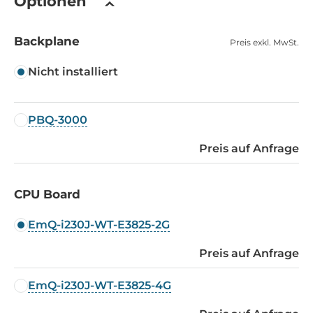
Optionen
Backplane
Preis exkl. MwSt.
Nicht installiert
PBQ-3000
Preis auf Anfrage
CPU Board
EmQ-i230J-WT-E3825-2G
Preis auf Anfrage
EmQ-i230J-WT-E3825-4G