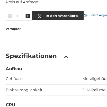
Preis auf Anfrage
In den Warenkorb
Jetzt vergl
Verfügbar
Spezifikationen
Aufbau
Gehäuse
Metallgehäu
Einbaumöglichkeit
DIN-Rail mou
CPU