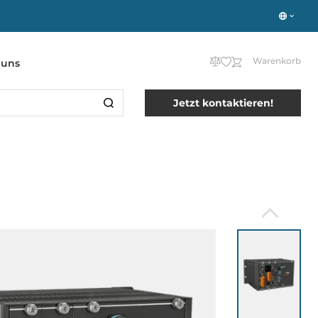
Warenkorb
 uns
Jetzt kontaktieren!