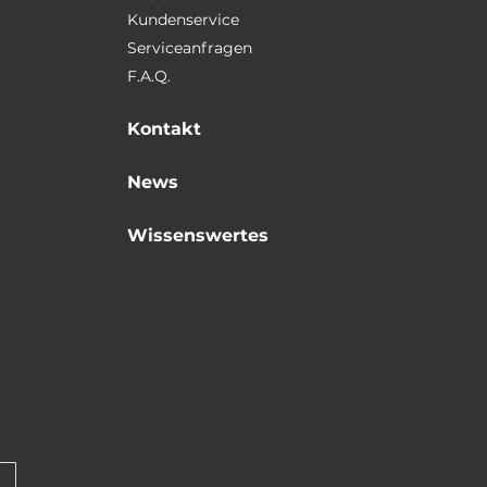
Kundenservice
Serviceanfragen
F.A.Q.
Kontakt
News
Wissenswertes