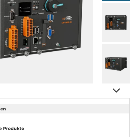
nen
e Produkte