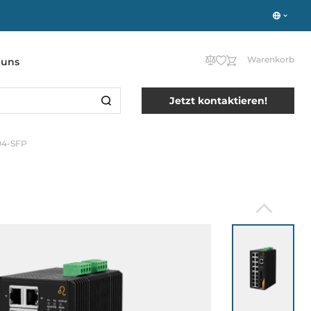
Warenkorb
 uns
Jetzt kontaktieren!
04-SFP