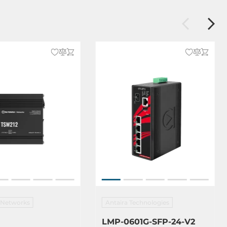
a Networks
Antaira Technologies
LMP-0601G-SFP-24-V2