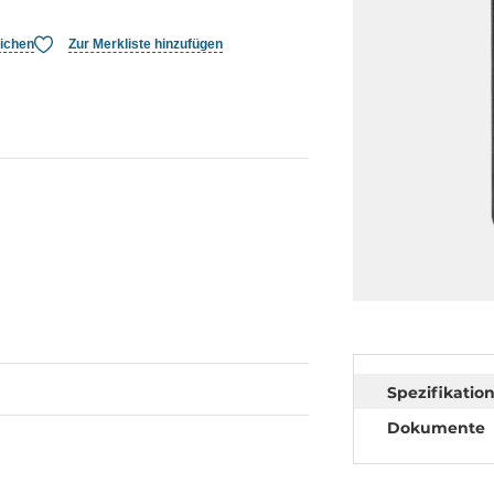
eichen
Zur Merkliste hinzufügen
Spezifikatio
Dokumente