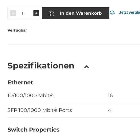
In den Warenkorb
Jetzt vergl
Verfügbar
Spezifikationen
Ethernet
10/100/1000 Mbit/s
16
SFP 100/1000 Mbit/s Ports
4
Switch Properties