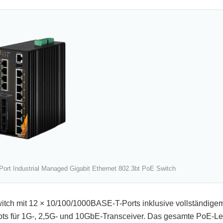
t Industrial Managed Gigabit Ethernet 802.3bt PoE Switch
itch mit 12 × 10/100/1000BASE-T-Ports inklusive vollständige
lots für 1G-, 2,5G- und 10GbE-Transceiver. Das gesamte PoE-L