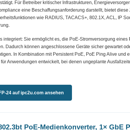
tigt. Für Betreiber kritischer Infrastrukturen, Energieversorger
mpliance eine Beschaffungsanforderung darstellt, bietet diese Z
icherheitsfunktionen wie RADIUS, TACACS+, 802.1X, ACL, IP So
rung.
s integriert: Sie ermöglicht es, die PoE-Stromversorgung eines 
n. Dadurch können angeschlossene Geräte sicher gewartet ode
tigen. In Kombination mit Persistent PoE, PoE Ping Alive und 
ür Anwendungen entwickelt, bei denen ungeplante Ausfallzeite
P-24 auf ipc2u.com ansehen
802.3bt PoE-Medienkonverter, 1× GbE 