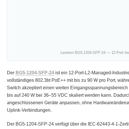
Leonton BG5-1204-SFP-24 — 12-Port Ind
Der
BG5-1204-SFP-24
ist ein 12-Port-L2-Managed-Industries
vollständiges 802.3bt PoE++ mit bis zu 90 W pro Port, währe
Switch akzeptiert einen weiten Eingangsspannungsbereic
bis auf 240 W bei 36–55 VDC skaliert werden kann. Dadurch
angeschlossenen Geräte anpassen, ohne Hardwareänderun
Uplink-Verbindungen.
Der BG5-1204-SFP-24 verfügt über die IEC-62443-4-1-Zertif