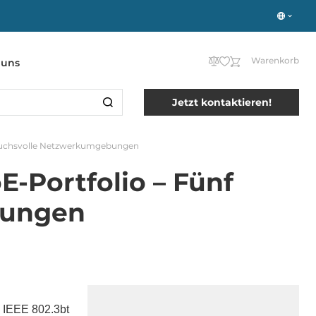
Warenkorb
 uns
Jetzt kontaktieren!
spruchsvolle Netzwerkumgebungen
E-Portfolio – Fünf
bungen
n IEEE 802.3bt