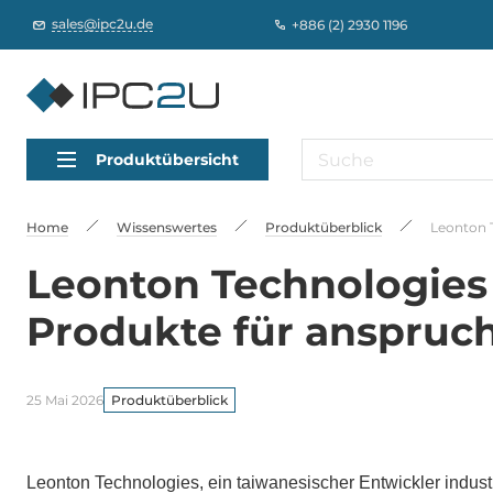
sales@ipc2u.de
+886 (2) 2930 1196
Produktübersicht
Home
Wissenswertes
Produktüberblick
Leonton 
Leonton Technologies I
Produkte für anspru
25 Mai 2026
Produktüberblick
Leonton Technologies, ein taiwanesischer Entwickler industr