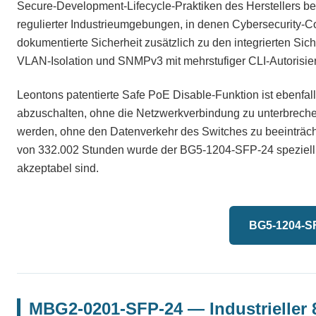
Secure-Development-Lifecycle-Praktiken des Herstellers bestä
regulierter Industrieumgebungen, in denen Cybersecurity-Co
dokumentierte Sicherheit zusätzlich zu den integrierten S
VLAN-Isolation und SNMPv3 mit mehrstufiger CLI-Autorisie
Leontons patentierte Safe PoE Disable-Funktion ist ebenfall
abzuschalten, ohne die Netzwerkverbindung zu unterbreche
werden, ohne den Datenverkehr des Switches zu beeinträch
von 332.002 Stunden wurde der BG5-1204-SFP-24 speziell f
akzeptabel sind.
BG5-1204-SF
MBG2-0201-SFP-24 — Industrieller 