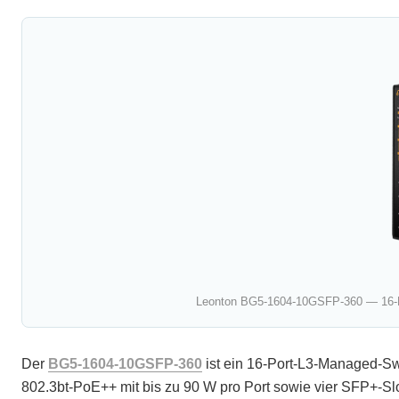
Leonton BG5-1604-10GSFP-360 — 16-Por
Der
BG5-1604-10GSFP-360
ist ein 16-Port-L3-Managed-Sw
802.3bt-PoE++ mit bis zu 90 W pro Port sowie vier SFP+-S