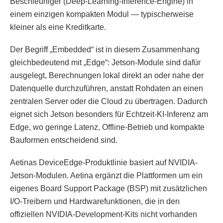
Beschleuniger (Deep-Learning-Inference-Engine) in
einem einzigen kompakten Modul — typischerweise
kleiner als eine Kreditkarte.
Der Begriff „Embedded“ ist in diesem Zusammenhang
gleichbedeutend mit „Edge“: Jetson-Module sind dafür
ausgelegt, Berechnungen lokal direkt an oder nahe der
Datenquelle durchzuführen, anstatt Rohdaten an einen
zentralen Server oder die Cloud zu übertragen. Dadurch
eignet sich Jetson besonders für Echtzeit-KI-Inferenz am
Edge, wo geringe Latenz, Offline-Betrieb und kompakte
Bauformen entscheidend sind.
Aetinas DeviceEdge-Produktlinie basiert auf NVIDIA-
Jetson-Modulen. Aetina ergänzt die Plattformen um ein
eigenes Board Support Package (BSP) mit zusätzlichen
I/O-Treibern und Hardwarefunktionen, die in den
offiziellen NVIDIA-Development-Kits nicht vorhanden