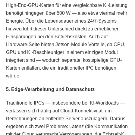
High-End-GPU-Karten für eine vergleichbare KI-Leistung
benötigt hingegen über 500 W — also etwa viermal mehr
Energie. Über die Lebensdauer eines 24/7-Systems
hinweg führt dieser Unterschied direkt zu erheblichen
Einsparungen bei den Betriebskosten. Auch auf
Hardware-Seite bieten Jetson-Module Vorteile, da CPU,
GPU und KI-Beschleuniger in einem einzigen Modul
integriert sind — wodurch separate, kostspielige GPU-
Karten entfallen, die ein traditioneller IPC benötigen
würde.
5. Edge-Verarbeitung und Datenschutz
Traditionelle IPCs — insbesondere bei KI-Workloads —
verlassen sich häufig auf Cloud-Konnektivität, um
Berechnungen an entfernte Server auszulagern. Daraus
ergeben sich zwei Probleme: Latenz (die Kommunikation
mit der Cloud verursacht Verzögerungen, die Echtzeit-KI