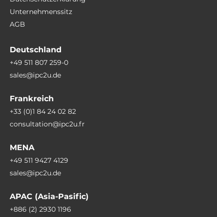
Unternehmenssitz
AGB
Deutschland
+49 511 807 259-0
sales@ipc2u.de
Frankreich
+33 (0)1 84 24 02 82
consultation@ipc2u.fr
MENA
+49 511 9427 4129
sales@ipc2u.de
APAC (Asia-Pasific)
+886 (2) 2930 1196