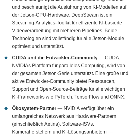
und beschleunigt die Ausführung von KI-Modellen auf
der Jetson-GPU-Hardware. DeepStream ist ein
Streaming-Analytics-Toolkit für effiziente KI-basierte
Videoverarbeitung mit mehreren Pipelines. Beide
Technologien sind vollständig für alle Jetson-Module
optimiert und unterstützt.
CUDA und die Entwickler-Community
— CUDA,
NVIDIAs Plattform für paralleles Computing, wird von
der gesamten Jetson-Serie unterstützt. Eine große und
aktive Entwickler-Community bietet Ressourcen,
Support und Open-Source-Beiträge für alle wichtigen
KI-Frameworks wie PyTorch, TensorFlow und ONNX.
Ökosystem-Partner
— NVIDIA verfügt über ein
umfangreiches Netzwerk aus Hardware-Partnern
(einschließlich Aetina), Software-ISVs,
Kameraherstellern und KI-Lösungsanbietern —