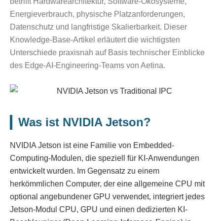
betrifft Hardwarearchitektur, Software-Ökosysteme,
Energieverbrauch, physische Platzanforderungen,
Datenschutz und langfristige Skalierbarkeit. Dieser
Knowledge-Base-Artikel erläutert die wichtigsten
Unterschiede praxisnah auf Basis technischer Einblicke
des Edge-AI-Engineering-Teams von Aetina.
Was ist NVIDIA Jetson?
NVIDIA Jetson ist eine Familie von Embedded-
Computing-Modulen, die speziell für KI-Anwendungen
entwickelt wurden. Im Gegensatz zu einem
herkömmlichen Computer, der eine allgemeine CPU mit
optional angebundener GPU verwendet, integriert jedes
Jetson-Modul CPU, GPU und einen dedizierten KI-