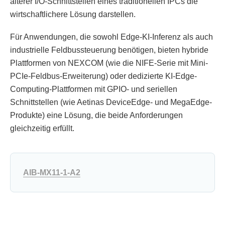
älterer I/O-Schnittstellen eines traditionellen IPCs die
wirtschaftlichere Lösung darstellen.
Für Anwendungen, die sowohl Edge-KI-Inferenz als auch
industrielle Feldbussteuerung benötigen, bieten hybride
Plattformen von NEXCOM (wie die NIFE-Serie mit Mini-
PCIe-Feldbus-Erweiterung) oder dedizierte KI-Edge-
Computing-Plattformen mit GPIO- und seriellen
Schnittstellen (wie Aetinas DeviceEdge- und MegaEdge-
Produkte) eine Lösung, die beide Anforderungen
gleichzeitig erfüllt.
AIB-MX11-1-A2