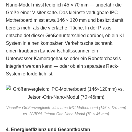
Nano-Modul misst lediglich 45 × 70 mm — ungefähr die
Größe einer Visitenkarte. Das kleinste verfügbare IPC-
Motherboard misst etwa 146 × 120 mm und besitzt damit
bereits mehr als die vierfache Fläche. In der Praxis
entscheidet dieser Größenunterschied darüber, ob ein KI-
System in einen kompakten Verkehrsschaltschrank,
einen tragbaren Landwirtschaftsscanner, ein
Unterwasser-Kameragehäuse oder ein Roboterchassis
integriert werden kann — oder ob ein separates Rack-
System erforderlich ist.
Visueller Größenvergleich: kleinstes IPC-Motherboard (146 × 120 mm)
vs. NVIDIA Jetson Orin Nano Modul (70 × 45 mm)
4. Energieeffizienz und Gesamtkosten