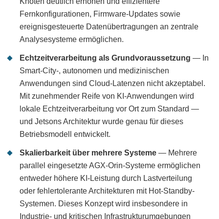
Knoten deutlich erhöhen und effizientere
Fernkonfigurationen, Firmware-Updates sowie
ereignisgesteuerte Datenübertragungen an zentrale
Analysesysteme ermöglichen.
Echtzeitverarbeitung als Grundvoraussetzung
— In
Smart-City-, autonomen und medizinischen
Anwendungen sind Cloud-Latenzen nicht akzeptabel.
Mit zunehmender Reife von KI-Anwendungen wird
lokale Echtzeitverarbeitung vor Ort zum Standard —
und Jetsons Architektur wurde genau für dieses
Betriebsmodell entwickelt.
Skalierbarkeit über mehrere Systeme
— Mehrere
parallel eingesetzte AGX-Orin-Systeme ermöglichen
entweder höhere KI-Leistung durch Lastverteilung
oder fehlertolerante Architekturen mit Hot-Standby-
Systemen. Dieses Konzept wird insbesondere in
Industrie- und kritischen Infrastrukturumgebungen