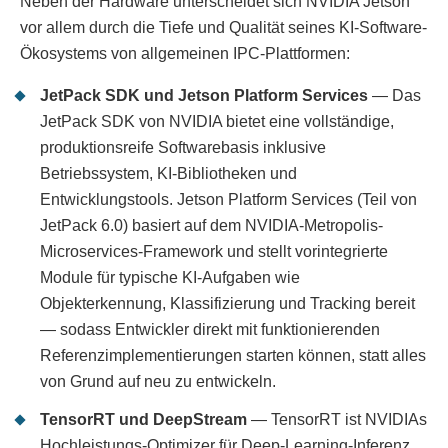
Neben der Hardware unterscheidet sich NVIDIA Jetson
vor allem durch die Tiefe und Qualität seines KI-Software-
Ökosystems von allgemeinen IPC-Plattformen:
JetPack SDK und Jetson Platform Services
— Das
JetPack SDK von NVIDIA bietet eine vollständige,
produktionsreife Softwarebasis inklusive
Betriebssystem, KI-Bibliotheken und
Entwicklungstools. Jetson Platform Services (Teil von
JetPack 6.0) basiert auf dem NVIDIA-Metropolis-
Microservices-Framework und stellt vorintegrierte
Module für typische KI-Aufgaben wie
Objekterkennung, Klassifizierung und Tracking bereit
— sodass Entwickler direkt mit funktionierenden
Referenzimplementierungen starten können, statt alles
von Grund auf neu zu entwickeln.
TensorRT und DeepStream
— TensorRT ist NVIDIAs
Hochleistungs-Optimizer für Deep-Learning-Inferenz