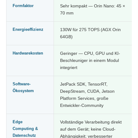
Formfaktor
Sehr kompakt — Orin Nano: 45 ×
70 mm
Energieeffizienz
130W für 275 TOPS (AGX Orin
64GB)
Hardwarekosten
Geringer — CPU, GPU und KI-
Beschleuniger in einem Modul
integriert
Software-
JetPack SDK, TensorRT,
Ökosystem
DeepStream, CUDA, Jetson
Platform Services, große
Entwickler-Community
Edge
Vollständige Verarbeitung direkt
Computing &
auf dem Gerät; keine Cloud-
Datenschutz
Abhängigkeit; verbesserter