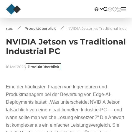
swertes
Produktüberblick
NVIDIA Jetson vs Traditional Industr
NVIDIA Jetson vs Traditional
Industrial PC
16 Mai 2026
Produktüberblick
Eine der häufigsten Fragen von Ingenieuren und
Produktmanagern bei der Bewertung von Edge-AI-
Deployments lautet: „Was unterscheidet NVIDIA Jetson
tatsächlich von einem traditionellen Industrie-PC — und
wann sollte man welche Lösung einsetzen?“ Die Antwort
ist komplexer als ein einfacher Leistungsvergleich. Sie