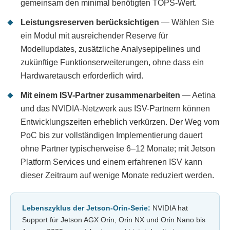
gemeinsam den minimal benötigten TOPS-Wert.
Leistungsreserven berücksichtigen
— Wählen Sie
ein Modul mit ausreichender Reserve für
Modellupdates, zusätzliche Analysepipelines und
zukünftige Funktionserweiterungen, ohne dass ein
Hardwaretausch erforderlich wird.
Mit einem ISV-Partner zusammenarbeiten
— Aetina
und das NVIDIA-Netzwerk aus ISV-Partnern können
Entwicklungszeiten erheblich verkürzen. Der Weg vom
PoC bis zur vollständigen Implementierung dauert
ohne Partner typischerweise 6–12 Monate; mit Jetson
Platform Services und einem erfahrenen ISV kann
dieser Zeitraum auf wenige Monate reduziert werden.
Lebenszyklus der Jetson-Orin-Serie:
NVIDIA hat
Support für Jetson AGX Orin, Orin NX und Orin Nano bis