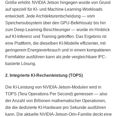
Größe erhöht. NVIDIA Jetson hingegen wurde von Grund
auf speziell für KI- und Machine-Learning-Workloads
entwickelt. Jede Architekturentscheidung — vom
Speichersubsystem über den GPU-Befehlssatz bis hin
zum Deep-Learning-Beschleuniger — wurde im Hinblick
auf KI-Inferenz und Training getroffen. Das Ergebnis ist
eine Plattform, die dieselben KI-Modelle effizienter, mit
geringerem Energieverbrauch und in einem kompakteren
Formfaktor ausführen kann als jede vergleichbare IPC-
basierte Lösung.
2. Integrierte KI-Rechenleistung (TOPS)
Die KI-Leistung von NVIDIA-Jetson-Modulen wird in
TOPS (Tera Operations Per Second) gemessen — also
der Anzahl von Billionen mathematischer Operationen,
die die dedizierte KI-Hardware pro Sekunde ausführen
kann. Die aktuelle NVIDIA-Jetson-Orin-Familie deckt eine