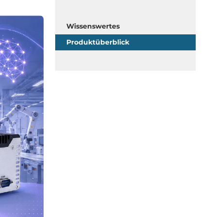
Wissenswertes
Produktüberblick