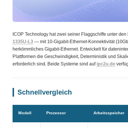
ICOP Technology hat zwei seiner Flaggschiffe unter 
1335U-L3
— mit 10-Gigabit-Ethernet-Konnektivität (10Gb
herkömmliches Gigabit-Ethernet. Entwickelt für datenint
Plattformen die Geschwindigkeit, Deterministik und Skali
erforderlich sind. Beide Systeme sind auf
ipc2u.de
verfüg
Schnellvergleich
Modell
Prozessor
Arbeitsspeicher