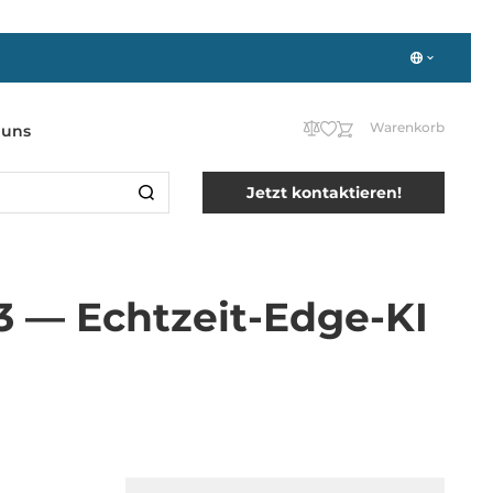
Warenkorb
 uns
Jetzt kontaktieren!
 — Echtzeit-Edge-KI