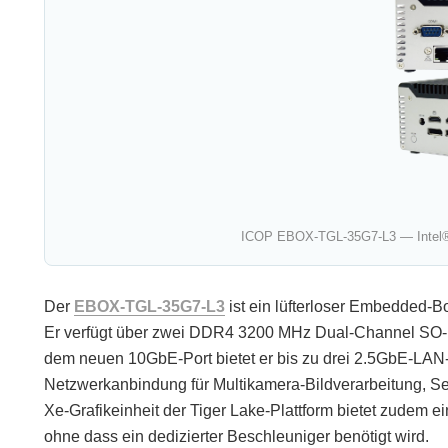
ICOP EBOX-TGL-35G7-L3 — Intel®
Der
EBOX-TGL-35G7-L3
ist ein lüfterloser Embedded-B
Er verfügt über zwei DDR4 3200 MHz Dual-Channel SO-DI
dem neuen 10GbE-Port bietet er bis zu drei 2.5GbE-LAN-P
Netzwerkanbindung für Multikamera-Bildverarbeitung, Sens
Xe-Grafikeinheit der Tiger Lake-Plattform bietet zudem 
ohne dass ein dedizierter Beschleuniger benötigt wird.