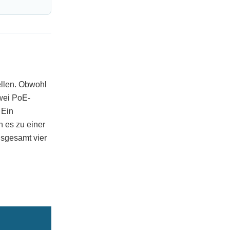
ellen. Obwohl
zwei PoE-
 Ein
 es zu einer
insgesamt vier