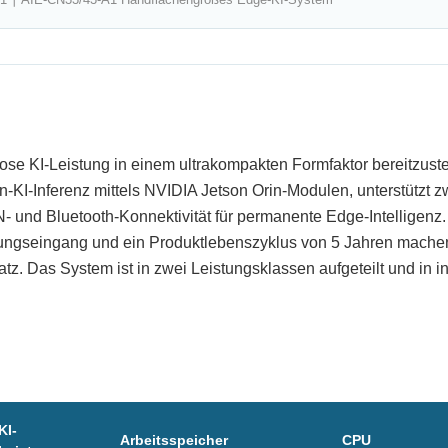
ose KI-Leistung in einem ultrakompakten Formfaktor bereitzust
n-KI-Inferenz mittels NVIDIA Jetson Orin-Modulen, unterstützt 
 und Bluetooth-Konnektivität für permanente Edge-Intelligenz.
nnungseingang und ein Produktlebenszyklus von 5 Jahren machen
satz. Das System ist in zwei Leistungsklassen aufgeteilt und in 
KI-
Arbeitsspeicher
CPU