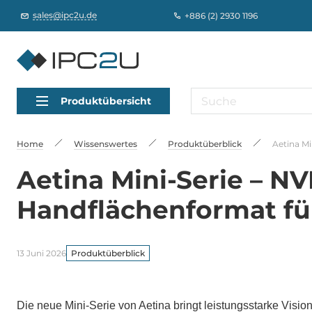
sales@ipc2u.de
+886 (2) 2930 1196
Produktübersicht
Home
Wissenswertes
Produktüberblick
Aetina Mi
Aetina Mini-Serie – N
Handflächenformat fü
13 Juni 2026
Produktüberblick
Die neue Mini-Serie von Aetina bringt leistungsstarke Visi