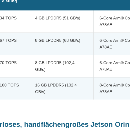
Leistung
34 TOPS
4 GB LPDDR5 (51 GB/s)
6-Core Arm® Co
A78AE
67 TOPS
8 GB LPDDR5 (68 GB/s)
6-Core Arm® Co
A78AE
70 TOPS
8 GB LPDDR5 (102,4
6-Core Arm® Co
GB/s)
A78AE
100 TOPS
16 GB LPDDR5 (102,4
8-Core Arm® Co
GB/s)
A78AE
rloses, handflächengroßes Jetson Orin