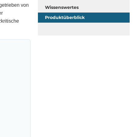
getrieben von
Wissenswertes
er
Produktüberblick
kritische