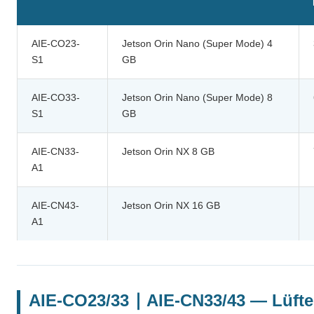
AIE-CO23-
Jetson Orin Nano (Super Mode) 4
S1
GB
AIE-CO33-
Jetson Orin Nano (Super Mode) 8
S1
GB
AIE-CN33-
Jetson Orin NX 8 GB
A1
AIE-CN43-
Jetson Orin NX 16 GB
A1
AIE-CO23/33 ∣ AIE-CN33/43 — Lüfte