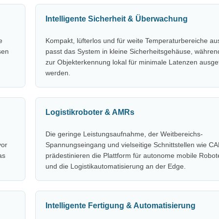
Intelligente Sicherheit & Überwachung
e
Kompakt, lüfterlos und für weite Temperaturbereiche au
sen
passt das System in kleine Sicherheitsgehäuse, währen
zur Objekterkennung lokal für minimale Latenzen ausge
werden.
Logistikroboter & AMRs
Die geringe Leistungsaufnahme, der Weitbereichs-
vor
Spannungseingang und vielseitige Schnittstellen wie C
as
prädestinieren die Plattform für autonome mobile Robo
und die Logistikautomatisierung an der Edge.
Intelligente Fertigung & Automatisierung