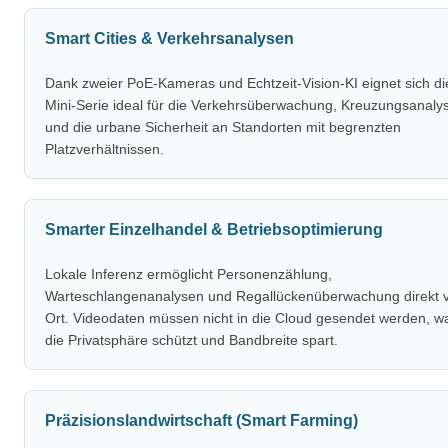
Smart Cities & Verkehrsanalysen
Dank zweier PoE-Kameras und Echtzeit-Vision-KI eignet sich di
Mini-Serie ideal für die Verkehrsüberwachung, Kreuzungsanaly
und die urbane Sicherheit an Standorten mit begrenzten
Platzverhältnissen.
Smarter Einzelhandel & Betriebsoptimierung
Lokale Inferenz ermöglicht Personenzählung,
Warteschlangenanalysen und Regallückenüberwachung direkt 
Ort. Videodaten müssen nicht in die Cloud gesendet werden, w
die Privatsphäre schützt und Bandbreite spart.
Präzisionslandwirtschaft (Smart Farming)