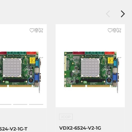
ICOP
VDX2-6524-V2-1G
524-V2-1G-T