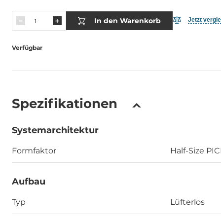
In den Warenkorb
Jetzt vergl
Verfügbar
Spezifikationen
Systemarchitektur
Formfaktor
Half-Size PI
Aufbau
Typ
Lüfterlos