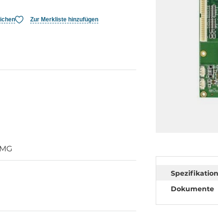
eichen
Zur Merkliste hinzufügen
CMG
Spezifikatio
Dokumente