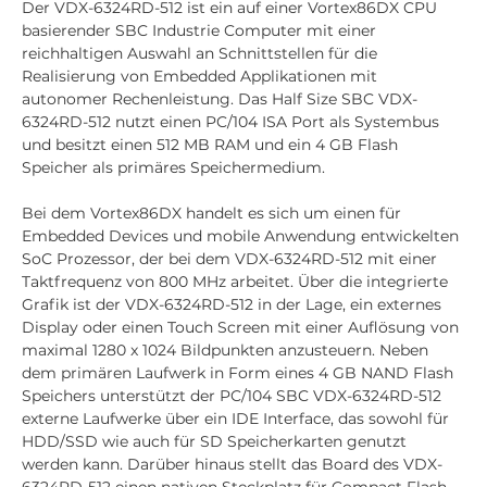
Der VDX-6324RD-512 ist ein auf einer Vortex86DX CPU
basierender SBC Industrie Computer mit einer
reichhaltigen Auswahl an Schnittstellen für die
Realisierung von Embedded Applikationen mit
autonomer Rechenleistung. Das Half Size SBC VDX-
6324RD-512 nutzt einen PC/104 ISA Port als Systembus
und besitzt einen 512 MB RAM und ein 4 GB Flash
Speicher als primäres Speichermedium.
Bei dem Vortex86DX handelt es sich um einen für
Embedded Devices und mobile Anwendung entwickelten
SoC Prozessor, der bei dem VDX-6324RD-512 mit einer
Taktfrequenz von 800 MHz arbeitet. Über die integrierte
Grafik ist der VDX-6324RD-512 in der Lage, ein externes
Display oder einen Touch Screen mit einer Auflösung von
maximal 1280 x 1024 Bildpunkten anzusteuern. Neben
dem primären Laufwerk in Form eines 4 GB NAND Flash
Speichers unterstützt der PC/104 SBC VDX-6324RD-512
externe Laufwerke über ein IDE Interface, das sowohl für
HDD/SSD wie auch für SD Speicherkarten genutzt
werden kann. Darüber hinaus stellt das Board des VDX-