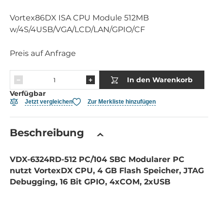
Vortex86DX ISA CPU Module 512MB
w/4S/4USB/VGA/LCD/LAN/GPIO/CF
Preis auf Anfrage
In den Warenkorb
Verfügbar
Jetzt vergleichen
Zur Merkliste hinzufügen
Beschreibung
VDX-6324RD-512 PC/104 SBC Modularer PC
nutzt VortexDX CPU, 4 GB Flash Speicher, JTAG
Debugging, 16 Bit GPIO, 4xCOM, 2xUSB