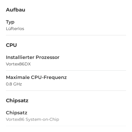
Aufbau
Typ
Lüfterlos
CPU
Installierter Prozessor
Vortex86DX
Maximale CPU-Frequenz
0.8 GHz
Chipsatz
Chipsatz
Vortex86 System-on-Chip