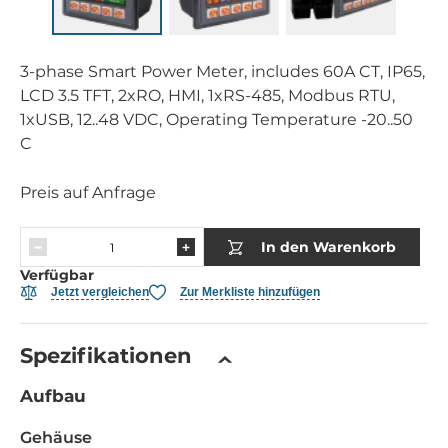
3-phase Smart Power Meter, includes 60A CT, IP65,
LCD 3.5 TFT, 2xRO, HMI, 1xRS-485, Modbus RTU,
1xUSB, 12..48 VDC, Operating Temperature -20..50
C
Preis auf Anfrage
In den Warenkorb
Verfügbar
Jetzt vergleichen
Zur Merkliste hinzufügen
Spezifikationen
Aufbau
Gehäuse