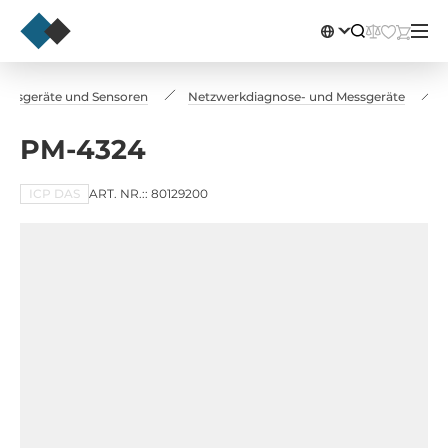
 Messgeräte und Sensoren
Netzwerkdiagnose- und Messgeräte
PM-4324
ICP DAS
ART. NR.:: 80129200