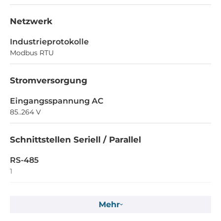
Netzwerk
Industrieprotokolle
Modbus RTU
Stromversorgung
Eingangsspannung AC
85..264 V
Schnittstellen Seriell / Parallel
RS-485
1
Strom- /Spannungsmessung AC
Mehr
Frequenz