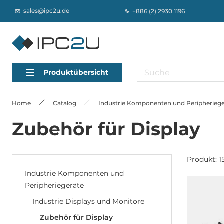
sales@ipc2u.de
+886 (2) 2930 1196
Produktübersicht
Home
Catalog
Industrie Komponenten und Peripheriege
Zubehör für Display
Produkt: 1
Industrie Komponenten und
Peripheriegeräte
Industrie Displays und Monitore
Zubehör für Display