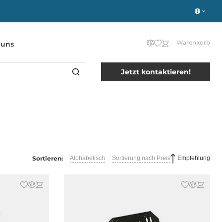
Warenkorb
 uns
Jetzt kontaktieren!
Sortieren:
Alphabetisch
Sortierung nach Preis
Empfehlung