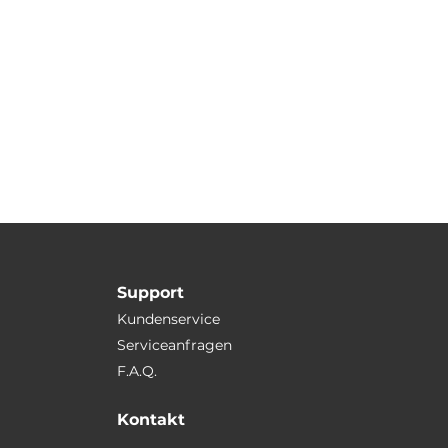
Support
Kundenservice
Serviceanfragen
F.A.Q.
Kontakt