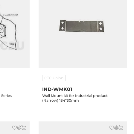
CTC Union
IND-WMK01
 Series
Wall Mount kit for Industrial product
(Narrow) 184*30mm