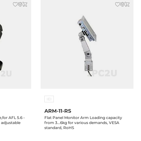
IEI
ARM-11-RS
for AFL 5.6 -
Flat Panel Monitor Arm Loading capacity
e adjustable
from 3...6kg for various demands, VESA
standard, RoHS