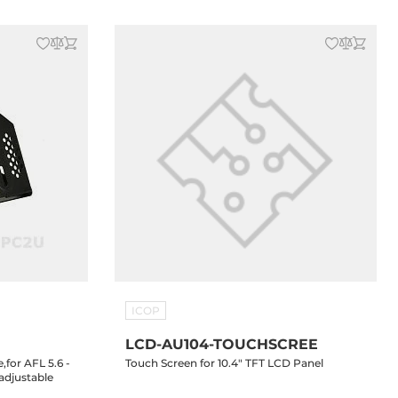
ICOP
LCD-AU104-TOUCHSCREE
for AFL 5.6 -
Touch Screen for 10.4" TFT LCD Panel
adjustable