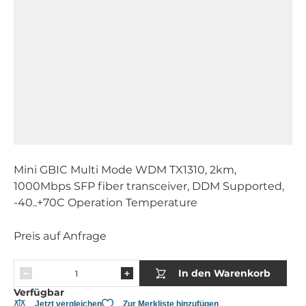
Mini GBIC Multi Mode WDM TX1310, 2km,
1000Mbps SFP fiber transceiver, DDM Supported,
-40..+70C Operation Temperature
Preis auf Anfrage
In den Warenkorb
Verfügbar
Jetzt vergleichen
Zur Merkliste hinzufügen