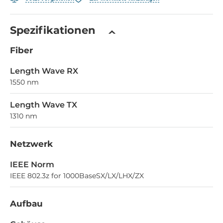
Spezifikationen
Fiber
Length Wave RX
1550 nm
Length Wave TX
1310 nm
Netzwerk
IEEE Norm
IEEE 802.3z for 1000BaseSX/LX/LHX/ZX
Aufbau