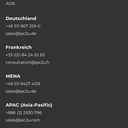
AGB
Deutschland
+49 511 807 259-0
sales@ipc2u.de
Frankreich
+33 (0)1 84 24 02 82
consultation@ipc2u.fr
MENA
+49 511 9427 4129
sales@ipc2u.de
APAC (Asia-Pasific)
+886 (2) 2930 1196
sales@ipc2u.com