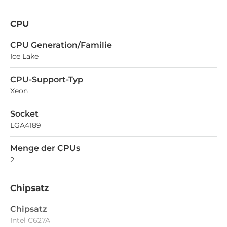
CPU
CPU Generation/Familie
Ice Lake
CPU-Support-Typ
Xeon
Socket
LGA4189
Menge der CPUs
2
Chipsatz
Chipsatz
Intel C627A