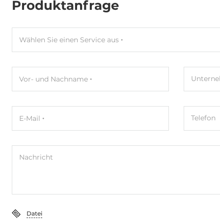
Produktanfrage
Wählen Sie einen Service aus
Untern
Vor- und Nachname
Telefon
E-Mail
Nachricht
Datei