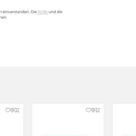
n einverstanden. Die
AGBs
und die
nen.