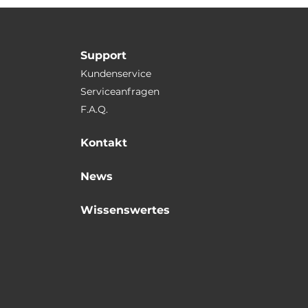
Support
Kundenservice
Serviceanfragen
F.A.Q.
Kontakt
News
Wissenswertes