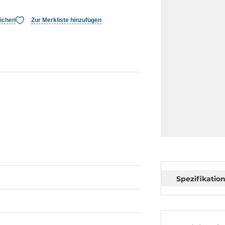
eichen
Zur Merkliste hinzufügen
Spezifikatio