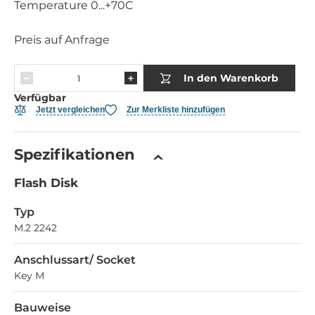
Temperature 0...+70C
Preis auf Anfrage
In den Warenkorb
Verfügbar
Jetzt vergleichen
Zur Merkliste hinzufügen
Spezifikationen
Flash Disk
Typ
M.2 2242
Anschlussart/ Socket
Key M
Bauweise