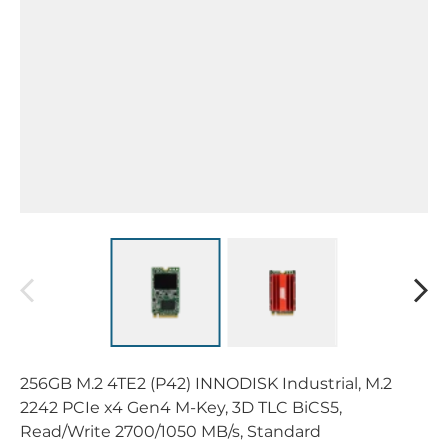
256GB M.2 4TE2 (P42) INNODISK Industrial, M.2
2242 PCIe x4 Gen4 M-Key, 3D TLC BiCS5,
Read/Write 2700/1050 MB/s, Standard