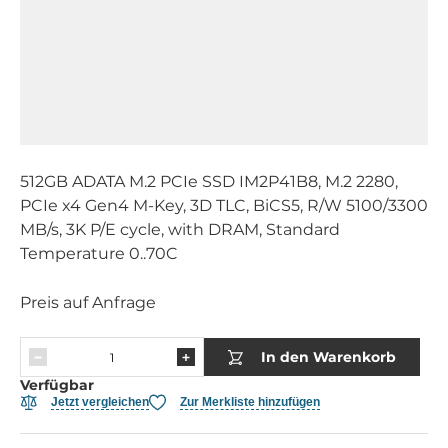
512GB ADATA M.2 PCIe SSD IM2P41B8, M.2 2280,
PCIe x4 Gen4 M-Key, 3D TLC, BiCS5, R/W 5100/3300
MB/s, 3K P/E cycle, with DRAM, Standard
Temperature 0..70C
Preis auf Anfrage
In den Warenkorb
Verfügbar
Jetzt vergleichen
Zur Merkliste hinzufügen