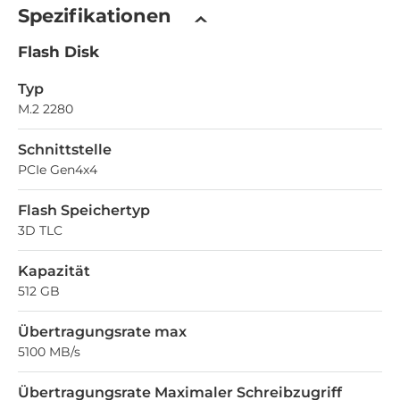
Spezifikationen
Flash Disk
Typ
M.2 2280
Schnittstelle
PCIe Gen4x4
Flash Speichertyp
3D TLC
Kapazität
512 GB
Übertragungsrate max
5100 MB/s
Übertragungsrate Maximaler Schreibzugriff