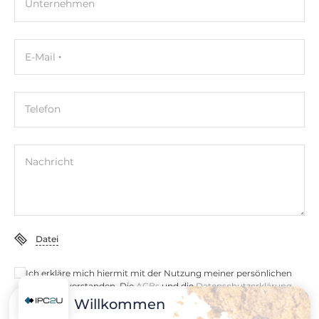
Unternehmen
E-Mail
Telefon
Nachricht
Datei
Ich erkläre mich hiermit mit der Nutzung meiner persönlichen
Daten einverstanden. Die
AGBs
und die
Datenschutzerklärung
habe ich gelesen und akzeptiere die Konditionen.
Willkommen