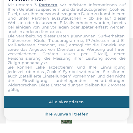
Mit unseren 3
Partnern
, wir möchten Informationen auf
Senden
Ihren Geräten zu speichern und darauf zuzugreifen (Cookies,
Pixel, usw.), Ihre personenbezogenen Daten zu kombinieren
und unter Partnern auszutauschen – ob sie auf dieser
Website oder in unseren E-Mails erhoben wurden, bereits
bei einigen von uns vorliegen oder später erfasst werden,
auch in anderen Kontexten.
Die Verarbeitung dieser Daten (Kennungen, Surfverhalten,
Präferenzen, Käufe, Treueprogramme, IP-Adressen und E-
Mail-Adressen, Standort, usw.) ermöglicht die Entwicklung
sowie das Angebot von Diensten und Werbung auf Ihren
Recommended products
verschiedenen Geräten (auch per E-Mail), deren
Personalisierung, die Messung ihrer Leistung sowie die
Zielgruppenanalyse.
Sie können „alle akzeptieren“ und Ihre Einwilligung
jederzeit über das „Cookie“-Symbol
widerrufen. Sie können
auch „detaillierte Einstellungen“ vornehmen, und den nicht
der Einwilligung unterliegenden Verarbeitungen
widersprechen. Diese Entscheidungen bleiben für 2 Monate
gültig.
Alle akzeptieren
Ihre Auswahl treffen