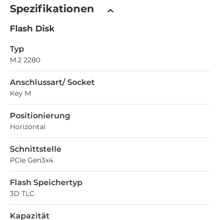
Spezifikationen
Flash Disk
Typ
M.2 2280
Anschlussart/ Socket
Key M
Positionierung
Horizontal
Schnittstelle
PCIe Gen3x4
Flash Speichertyp
3D TLC
Kapazität