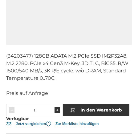
(34203477) 128GB ADATA M.2 PCIe SSD IM2P32A8,
M.2 2280, PCIe x4 Gen3 M-Key, 3D TLC, BiCS5, R/W
1500/540 MB/s, 3K P/E cycle, w/o DRAM, Standard
Temperature 0..70C
Preis auf Anfrage
In den Warenkorb
Verfügbar
Jetzt vergleichen
Zur Merkliste hinzufügen