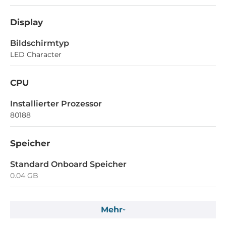
Display
Bildschirmtyp
LED Character
CPU
Installierter Prozessor
80188
Speicher
Standard Onboard Speicher
0.04 GB
SRAM
Mehr
512 kB