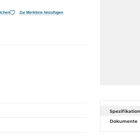
eichen
Zur Merkliste hinzufügen
Spezifikatio
Dokumente
4