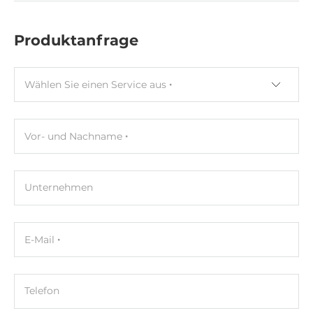
Produktanfrage
Wählen Sie einen Service aus
Vor- und Nachname
Unternehmen
E-Mail
Telefon