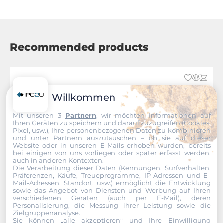
Recommended products
Willkommen
Mit unseren 3
Partnern
, wir möchten Informationen auf
Ihren Geräten zu speichern und darauf zuzugreifen (Cookies,
Pixel, usw.), Ihre personenbezogenen Daten zu kombinieren
und unter Partnern auszutauschen – ob sie auf dieser
Website oder in unseren E-Mails erhoben wurden, bereits
bei einigen von uns vorliegen oder später erfasst werden,
auch in anderen Kontexten.
Die Verarbeitung dieser Daten (Kennungen, Surfverhalten,
Präferenzen, Käufe, Treueprogramme, IP-Adressen und E-
Mail-Adressen, Standort, usw.) ermöglicht die Entwicklung
sowie das Angebot von Diensten und Werbung auf Ihren
verschiedenen Geräten (auch per E-Mail), deren
Personalisierung, die Messung ihrer Leistung sowie die
Zielgruppenanalyse.
Sie können „alle akzeptieren“ und Ihre Einwilligung