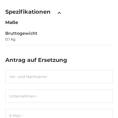
Spezifikationen
Maße
Bruttogewicht
0.1 kg
Antrag auf Ersetzung
Vor- und Nachname
Unternehmen
E-Mail