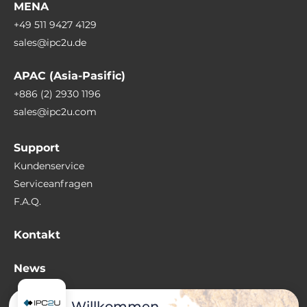
MENA
+49 511 9427 4129
sales@ipc2u.de
APAC (Asia-Pasific)
+886 (2) 2930 1196
sales@ipc2u.com
Support
Kundenservice
Serviceanfragen
F.A.Q.
Kontakt
News
Wissenswertes
Willkommen