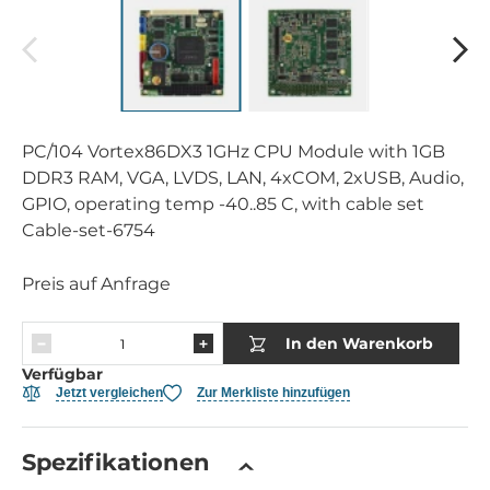
PC/104 Vortex86DX3 1GHz CPU Module with 1GB
DDR3 RAM, VGA, LVDS, LAN, 4xCOM, 2xUSB, Audio,
GPIO, operating temp -40..85 C, with cable set
Cable-set-6754
Preis auf Anfrage
In den Warenkorb
Verfügbar
Jetzt vergleichen
Zur Merkliste hinzufügen
Spezifikationen