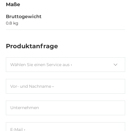
Maße
Bruttogewicht
0.8 kg
Produktanfrage
Wählen Sie einen Service aus
Vor- und Nachname
Unternehmen
E-Mail