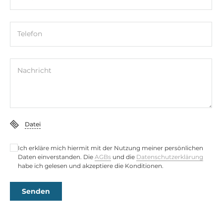
Telefon
Nachricht
Datei
Ich erkläre mich hiermit mit der Nutzung meiner persönlichen
Daten einverstanden. Die
AGBs
und die
Datenschutzerklärung
habe ich gelesen und akzeptiere die Konditionen.
Senden