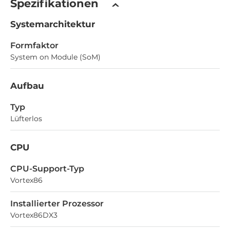
Spezifikationen
Systemarchitektur
Formfaktor
System on Module (SoM)
Aufbau
Typ
Lüfterlos
CPU
CPU-Support-Typ
Vortex86
Installierter Prozessor
Vortex86DX3