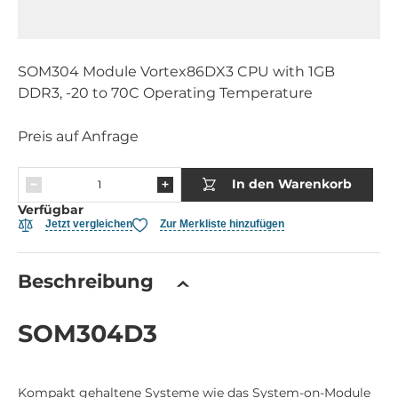
SOM304 Module Vortex86DX3 CPU with 1GB
DDR3, -20 to 70C Operating Temperature
Preis auf Anfrage
In den Warenkorb
Verfügbar
Jetzt vergleichen
Zur Merkliste hinzufügen
Beschreibung
SOM304D3
Kompakt gehaltene Systeme wie das System-on-Module