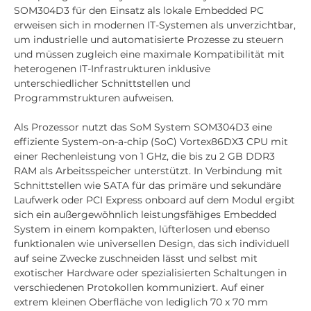
SOM304D3 für den Einsatz als lokale Embedded PC
erweisen sich in modernen IT-Systemen als unverzichtbar,
um industrielle und automatisierte Prozesse zu steuern
und müssen zugleich eine maximale Kompatibilität mit
heterogenen IT-Infrastrukturen inklusive
unterschiedlicher Schnittstellen und
Programmstrukturen aufweisen.
Als Prozessor nutzt das SoM System SOM304D3 eine
effiziente System-on-a-chip (SoC) Vortex86DX3 CPU mit
einer Rechenleistung von 1 GHz, die bis zu 2 GB DDR3
RAM als Arbeitsspeicher unterstützt. In Verbindung mit
Schnittstellen wie SATA für das primäre und sekundäre
Laufwerk oder PCI Express onboard auf dem Modul ergibt
sich ein außergewöhnlich leistungsfähiges Embedded
System in einem kompakten, lüfterlosen und ebenso
funktionalen wie universellen Design, das sich individuell
auf seine Zwecke zuschneiden lässt und selbst mit
exotischer Hardware oder spezialisierten Schaltungen in
verschiedenen Protokollen kommuniziert. Auf einer
extrem kleinen Oberfläche von lediglich 70 x 70 mm