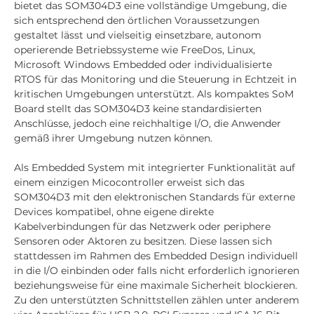
bietet das SOM304D3 eine vollständige Umgebung, die
sich entsprechend den örtlichen Voraussetzungen
gestaltet lässt und vielseitig einsetzbare, autonom
operierende Betriebssysteme wie FreeDos, Linux,
Microsoft Windows Embedded oder individualisierte
RTOS für das Monitoring und die Steuerung in Echtzeit in
kritischen Umgebungen unterstützt. Als kompaktes SoM
Board stellt das SOM304D3 keine standardisierten
Anschlüsse, jedoch eine reichhaltige I/O, die Anwender
gemäß ihrer Umgebung nutzen können.
Als Embedded System mit integrierter Funktionalität auf
einem einzigen Micocontroller erweist sich das
SOM304D3 mit den elektronischen Standards für externe
Devices kompatibel, ohne eigene direkte
Kabelverbindungen für das Netzwerk oder periphere
Sensoren oder Aktoren zu besitzen. Diese lassen sich
stattdessen im Rahmen des Embedded Design individuell
in die I/O einbinden oder falls nicht erforderlich ignorieren
beziehungsweise für eine maximale Sicherheit blockieren.
Zu den unterstützten Schnittstellen zählen unter anderem