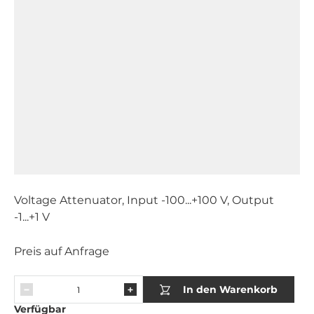
Voltage Attenuator, Input -100...+100 V, Output
-1...+1 V
Preis auf Anfrage
In den Warenkorb
Verfügbar