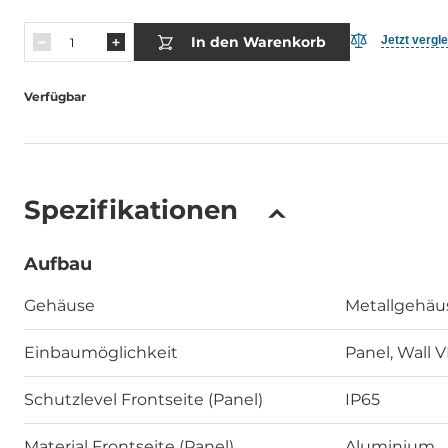
In den Warenkorb
Jetzt vergl
Verfügbar
Spezifikationen
Aufbau
Gehäuse
Metallgehäu
Einbaumöglichkeit
Panel, Wall 
Schutzlevel Frontseite (Panel)
IP65
Material Frontseite (Panel)
Aluminium