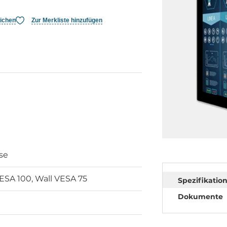
eichen
Zur Merkliste hinzufügen
se
VESA 100, Wall VESA 75
Spezifikatio
Dokumente