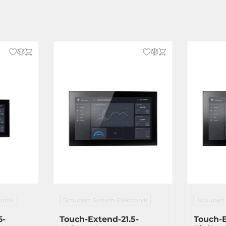
ronik
Schubert System Elektronik
Schubert
6-
Touch-Extend-21.5-
Touch-E