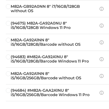
M82A-GB92A0NN 8" i7/16GB/128GB
without OS
(94675) M82A-GA92A0NU 8"
i5/16GB/128GB Windows 11 Pro
M82A-GA92A1NN 8"
i5/16GB/128GB/Barcode without OS
(94683) #M82A-GA92A1NU 8"
i5/16GB/128GB/Barcode Windows 11 Pro
M82A-GA92A1NN 8"
i5/16GB/256GB/Barcode without OS
(94684) #M82A-GAA2A1NU 8"
i5/16GB/256GB/Barcode Windows 11 Pro