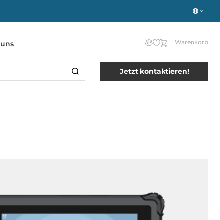
Warenkorb
 uns
Jetzt kontaktieren!