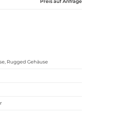
Preis auf Anfrage
se, Rugged Gehäuse
r