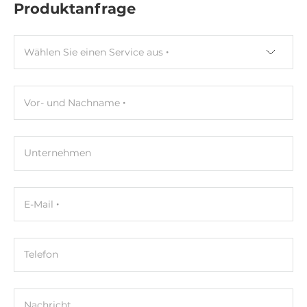
Produktanfrage
Wählen Sie einen Service aus
Vor- und Nachname
Unternehmen
E-Mail
Telefon
Nachricht