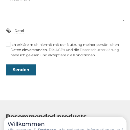
Datei
Ich erkläre mich hiermit mit der Nutzung meiner persönlichen
Daten einverstanden. Die
AGBs
und die
Datenschutzerklärung
habe ich gelesen und akzeptiere die Konditionen.
Senden
Recommended products
Willkommen
Mit unseren 3
Partnern
, wir möchten Informationen auf