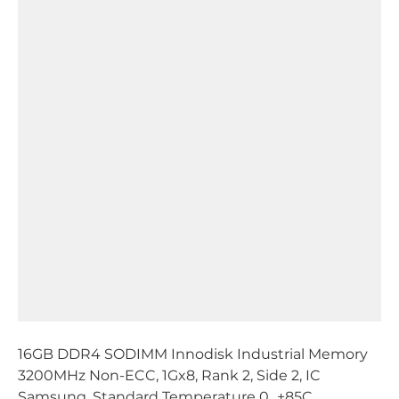
16GB DDR4 SODIMM Innodisk Industrial Memory
3200MHz Non-ECC, 1Gx8, Rank 2, Side 2, IC
Samsung, Standard Temperature 0...+85C