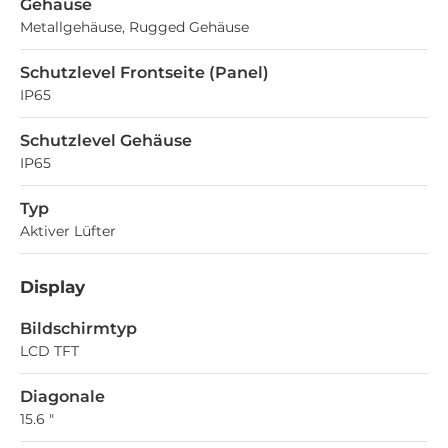
Gehäuse
Metallgehäuse, Rugged Gehäuse
Schutzlevel Frontseite (Panel)
IP65
Schutzlevel Gehäuse
IP65
Typ
Aktiver Lüfter
Display
Bildschirmtyp
LCD TFT
Diagonale
15.6 "