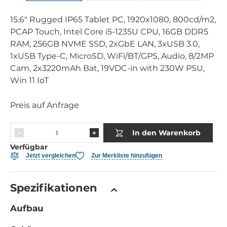
15.6" Rugged IP65 Tablet PC, 1920x1080, 800cd/m2,
PCAP Touch, Intel Core i5-1235U CPU, 16GB DDR5
RAM, 256GB NVME SSD, 2xGbE LAN, 3xUSB 3.0,
1xUSB Type-C, MicroSD, WiFi/BT/GPS, Audio, 8/2MP
Cam, 2x3220mAh Bat, 19VDC-in with 230W PSU,
Win 11 IoT
Preis auf Anfrage
In den Warenkorb
Verfügbar
Jetzt vergleichen
Zur Merkliste hinzufügen
Spezifikationen
Aufbau