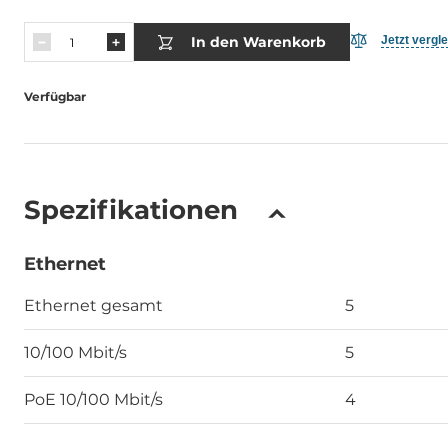
In den Warenkorb
Jetzt vergl
Verfügbar
Spezifikationen
Ethernet
Ethernet gesamt
5
10/100 Mbit/s
5
PoE 10/100 Mbit/s
4