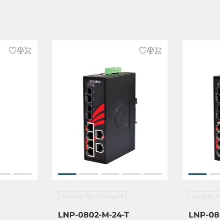
Antaira Technologies
Antaira T
LNP-0802-M-24-T
LNP-08