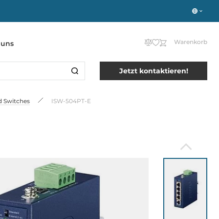
Warenkorb
 uns
Jetzt kontaktieren!
 Switches
ISW-504PT-E