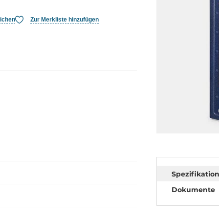
eichen
Zur Merkliste hinzufügen
Spezifikatio
Dokumente