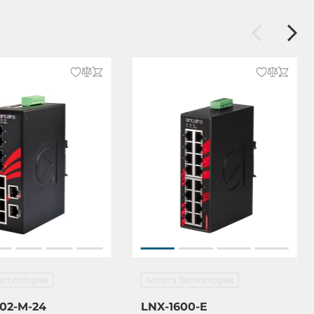
echnologies
Antaira Technologies
02-M-24
LNX-1600-E