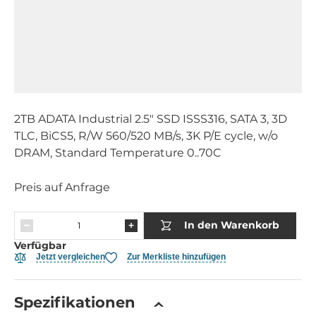
2TB ADATA Industrial 2.5" SSD ISSS316, SATA 3, 3D
TLC, BiCS5, R/W 560/520 MB/s, 3K P/E cycle, w/o
DRAM, Standard Temperature 0..70C
Preis auf Anfrage
In den Warenkorb
Verfügbar
Jetzt vergleichen
Zur Merkliste hinzufügen
Spezifikationen