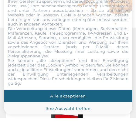
Ihren Geräten zu speichern und darauf zuzugreifen (Cookies,
Pixel, usw.), Ihre personenbezogenen Daten zu kombinieren
und unter Partnern auszutauschen – ob sie auf dieser
Website oder in unseren E-Mails erhoben wurden, bereits
bei einigen von uns vorliegen oder später erfasst werden,
auch in anderen Kontexten.
Die Verarbeitung dieser Daten (Kennungen, Surfverhalten,
Präferenzen, Käufe, Treueprogramme, IP-Adressen und E-
Mail-Adressen, Standort, usw.) ermöglicht die Entwicklung
sowie das Angebot von Diensten und Werbung auf Ihren
Recommended products
verschiedenen Geräten (auch per E-Mail), deren
Personalisierung, die Messung ihrer Leistung sowie die
Zielgruppenanalyse.
Sie können „alle akzeptieren“ und Ihre Einwilligung
jederzeit über das „Cookie“-Symbol
widerrufen. Sie können
auch „detaillierte Einstellungen“ vornehmen, und den nicht
der Einwilligung unterliegenden Verarbeitungen
widersprechen. Diese Entscheidungen bleiben für 2 Monate
gültig.
Alle akzeptieren
Ihre Auswahl treffen