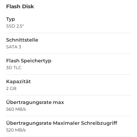
Flash Disk
Typ
SSD 2.5"
Schnittstelle
SATA 3
Flash Speichertyp
3D TLC
Kapazität
2 GB
Übertragungsrate max
560 MB/s
Übertragungsrate Maximaler Schreibzugriff
520 MB/s