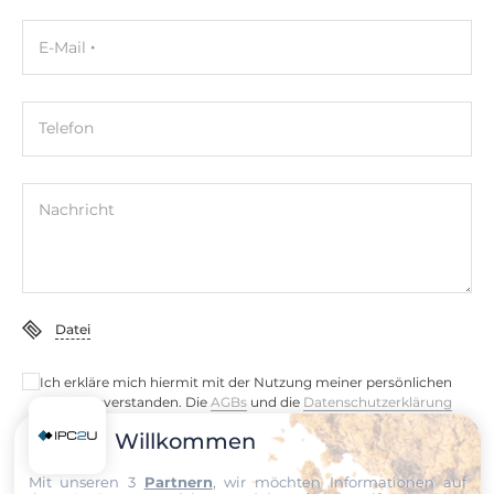
E-Mail
Telefon
Nachricht
Datei
Ich erkläre mich hiermit mit der Nutzung meiner persönlichen
Daten einverstanden. Die
AGBs
und die
Datenschutzerklärung
habe ich gelesen und akzeptiere die Konditionen.
Willkommen
Senden
Mit unseren 3
Partnern
, wir möchten Informationen auf