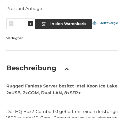
Preis auf Anfrage
In den Warenkorb
Jetzt vergl
Verfügbar
Beschreibung
Rugged Fanless Server besitzt Intel Xeon Ice La
2xUSB, 2xCOM, Dual LAN, 8xSFP+
Der HQ-Box2-Combo-IM gehört mit einem leistungss
1800 aus der 10. Core i Generation Ice Lake, einem