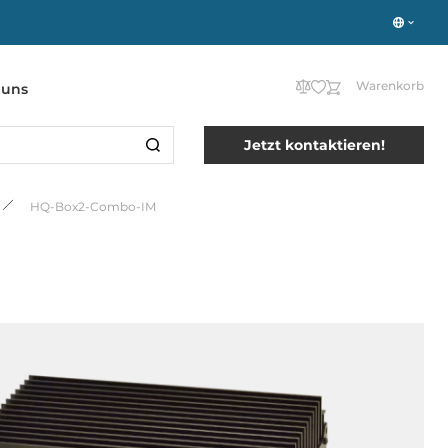
Warenkorb
 uns
Jetzt kontaktieren!
HQ-Box2-Combo-IM