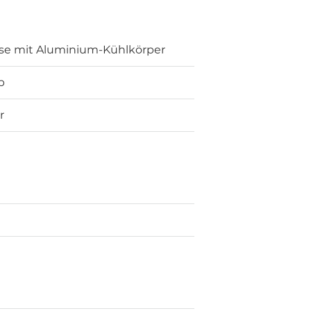
se mit Aluminium-Kühlkörper
p
r