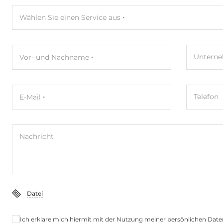
2,5 Gbit/s
2
Wählen Sie einen Service aus
Schnittstellen Seriell / Parallel
Untern
Vor- und Nachname
COM gesamt
2
RS-232
2
Telefon
E-Mail
USB gesamt
2
USB v3.x
2
Nachricht
Schnittstelle
M.2
2
Datei
Laufwerksschächte
Ich erkläre mich hiermit mit der Nutzung meiner persönlichen Date