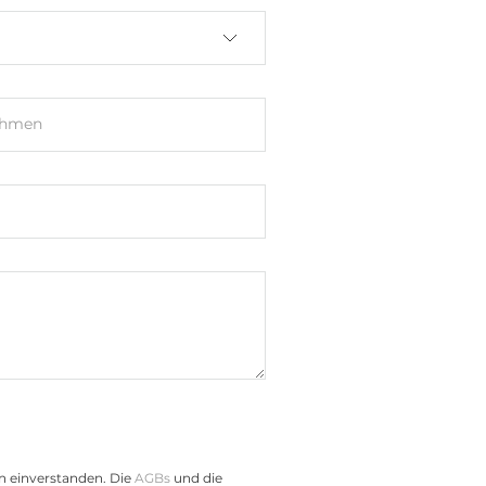
ehmen
n einverstanden. Die
AGBs
und die