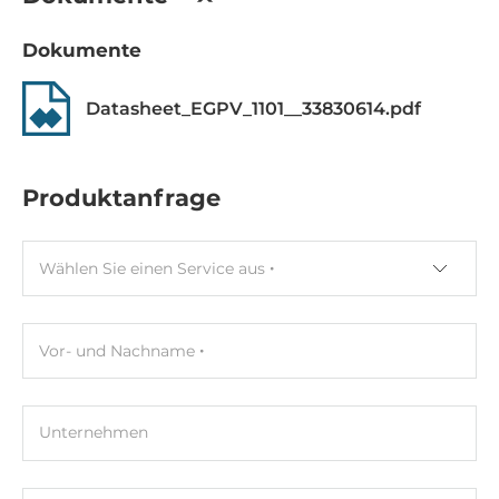
Dokumente
Datasheet_EGPV_1101__33830614.pdf
Produktanfrage
Wählen Sie einen Service aus
Vor- und Nachname
Unternehmen