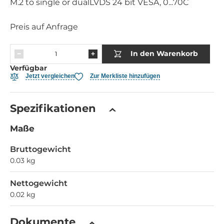
M.2 to single or dualLVDS 24 bit VESA, 0...70C
Preis auf Anfrage
In den Warenkorb
Verfügbar
Jetzt vergleichen
Zur Merkliste hinzufügen
Spezifikationen
Maße
Bruttogewicht
0.03 kg
Nettogewicht
0.02 kg
Dokumente