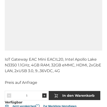
IoT Gateway EAC Mini EACIL20, Intel Apollo Lake
N3350 1.1GHz, 4GB RAM, 32GB eMMC, HDMI, 2xGbE
LAN, 2xUSB 3.0, 9...36VDC, 4G
Preis auf Anfrage
In den Warenkorb
Verfügbar
Jetzt vergleichen
Zur Merkliste hinzufügen