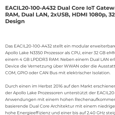
EACIL20-100-A432 Dual Core IoT Gatew
RAM, Dual LAN, 2xUSB, HDMI 1080p, 3
Design
Das EACIL20-100-A432 stellt ein modular erweiterbar
Apollo Lake N3350 Prozessor als CPU, einer 32 GB 
einem 4 GB LPDDR3 RAM. Neben einem Dual LAN er
Device die Vernetzung über WWAN oder die Ausstattun
COM, GPIO oder CAN Bus mit elektrischer Isolation.
Durch einen im Herbst 2016 auf den Markt erschienen
der Apollo Lake Prozessoren unterstützt der EACIL2
Anwendungen mit einem hohen Rechenaufkommen. E
basierende Dual Core Architektur mit einem niedrigen
hohe Energieeffizienz und einer bis auf 2.40 GHz ste