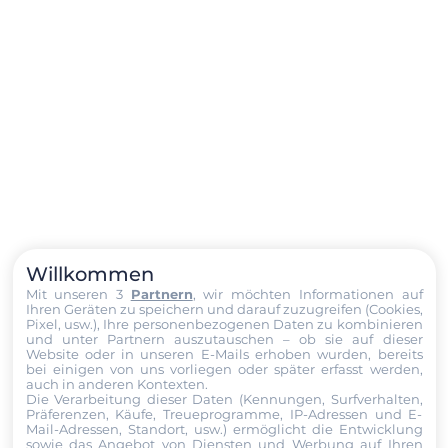
Willkommen
Mit unseren 3
Partnern
, wir möchten Informationen auf
Ihren Geräten zu speichern und darauf zuzugreifen (Cookies,
Pixel, usw.), Ihre personenbezogenen Daten zu kombinieren
und unter Partnern auszutauschen – ob sie auf dieser
Website oder in unseren E-Mails erhoben wurden, bereits
bei einigen von uns vorliegen oder später erfasst werden,
auch in anderen Kontexten.
Die Verarbeitung dieser Daten (Kennungen, Surfverhalten,
Präferenzen, Käufe, Treueprogramme, IP-Adressen und E-
Mail-Adressen, Standort, usw.) ermöglicht die Entwicklung
sowie das Angebot von Diensten und Werbung auf Ihren