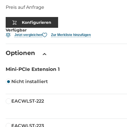
Preis auf Anfrage
Konfigurieren
Verfügbar
Jetzt vergleichen
Zur Merkliste hinzufügen
Optionen
Mini-PCIe Extension 1
Nicht installiert
EACWLST-222
EACWLST-223