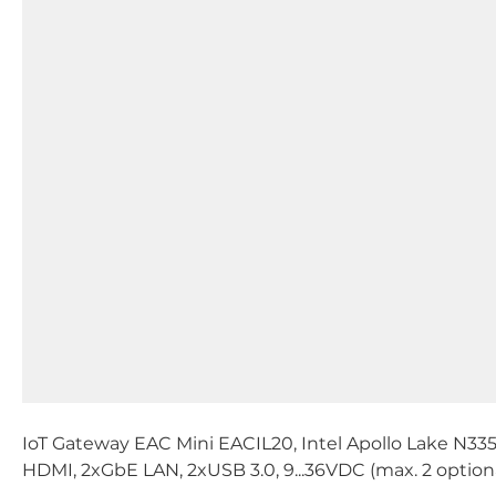
IoT Gateway EAC Mini EACIL20, Intel Apollo Lake N3
HDMI, 2xGbE LAN, 2xUSB 3.0, 9...36VDC (max. 2 option