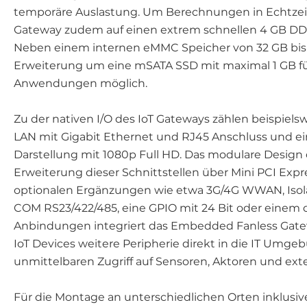
temporäre Auslastung. Um Berechnungen in Echtzeit 
Gateway zudem auf einen extrem schnellen 4 GB D
Neben einem internen eMMC Speicher von 32 GB bis 1
Erweiterung um eine mSATA SSD mit maximal 1 GB f
Anwendungen möglich.
Zu der nativen I/O des IoT Gateways zählen beispielsw
LAN mit Gigabit Ethernet und RJ45 Anschluss und ei
Darstellung mit 1080p Full HD. Das modulare Design
Erweiterung dieser Schnittstellen über Mini PCI Exp
optionalen Ergänzungen wie etwa 3G/4G WWAN, Isolat
COM RS23/422/485, eine GPIO mit 24 Bit oder einem 
Anbindungen integriert das Embedded Fanless Gat
IoT Devices weitere Peripherie direkt in die IT Umg
unmittelbaren Zugriff auf Sensoren, Aktoren und exte
Für die Montage an unterschiedlichen Orten inklusi