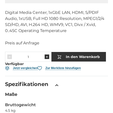
Digital Media Center, 1xGbE LAN, HDMI, S/PDIF
Audio, 1xUSB, Full HD 1080 Resolution, MPEG1/2/4
SD/HD, AVI, H.264 HD, WMV9, VC1, Divx / Xvid,
0..45C Operating Temperature
Preis auf Anfrage
In den Warenkorb
Verfügbar
Jetzt vergleichen
Zur Merkliste hinzufügen
Spezifikationen
Maße
Bruttogewicht
4.5 kg