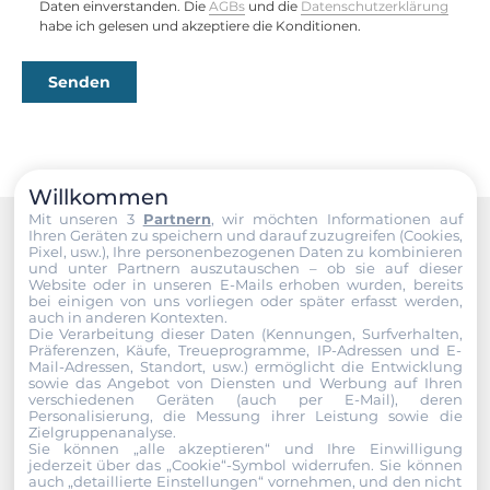
Daten einverstanden. Die
AGBs
und die
Datenschutzerklärung
habe ich gelesen und akzeptiere die Konditionen.
Senden
Willkommen
Mit unseren 3
Partnern
, wir möchten Informationen auf
Ihren Geräten zu speichern und darauf zuzugreifen (Cookies,
Pixel, usw.), Ihre personenbezogenen Daten zu kombinieren
Recommended products
und unter Partnern auszutauschen – ob sie auf dieser
Website oder in unseren E-Mails erhoben wurden, bereits
bei einigen von uns vorliegen oder später erfasst werden,
auch in anderen Kontexten.
Die Verarbeitung dieser Daten (Kennungen, Surfverhalten,
Präferenzen, Käufe, Treueprogramme, IP-Adressen und E-
Mail-Adressen, Standort, usw.) ermöglicht die Entwicklung
sowie das Angebot von Diensten und Werbung auf Ihren
verschiedenen Geräten (auch per E-Mail), deren
Personalisierung, die Messung ihrer Leistung sowie die
Zielgruppenanalyse.
Sie können „alle akzeptieren“ und Ihre Einwilligung
jederzeit über das „Cookie“-Symbol
widerrufen. Sie können
auch „detaillierte Einstellungen“ vornehmen, und den nicht