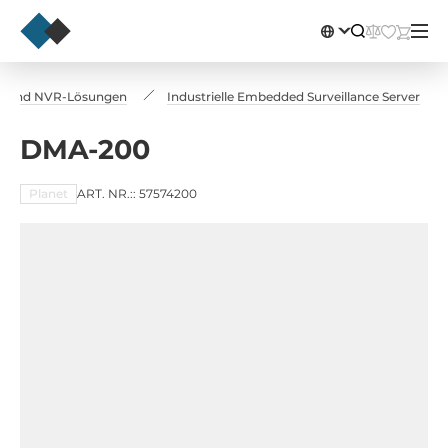
eme und NVR-Lösungen
Industrielle Embedded Surveillance Server
DMA-200
Planet
ART. NR.:: 57574200