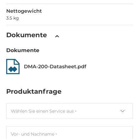
Nettogewicht
3.5 kg
Dokumente
Dokumente
DMA-200-Datasheet.pdf
Produktanfrage
Wählen Sie einen Service aus
Vor- und Nachname