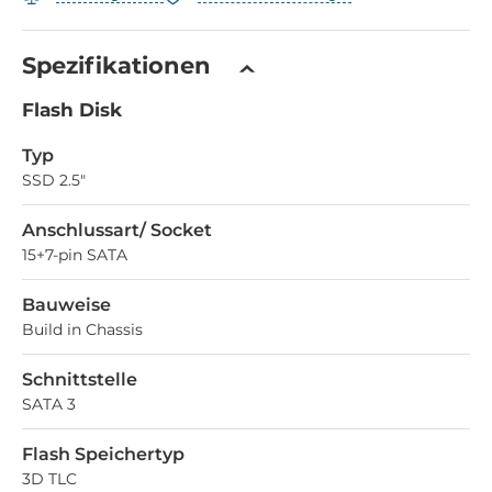
Spezifikationen
Flash Disk
Typ
SSD 2.5"
Anschlussart/ Socket
15+7-pin SATA
Bauweise
Build in Chassis
Schnittstelle
SATA 3
Flash Speichertyp
3D TLC