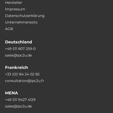
Hersteller
Impressum
Datenschutzerklärung
Unternehmenssitz
AGB
Deutschland
+49 511 807 259-0
sales@ipc2u.de
Frankreich
+33 (0)1 84 24 02 82
consultation@ipc2u.fr
MENA
+49 511 9427 4129
sales@ipc2u.de